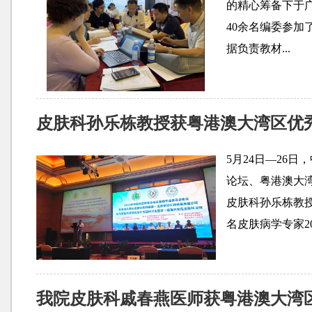
的精心筹备下于
40余名编委参
据负责教材...
皮肤科孙乐栋教授获粤港澳大湾区优
5月24日—26
论坛、粤港澳大
皮肤科孙乐栋教
名皮肤病学专家20.
我院皮肤科戚春燕医师获粤港澳大湾