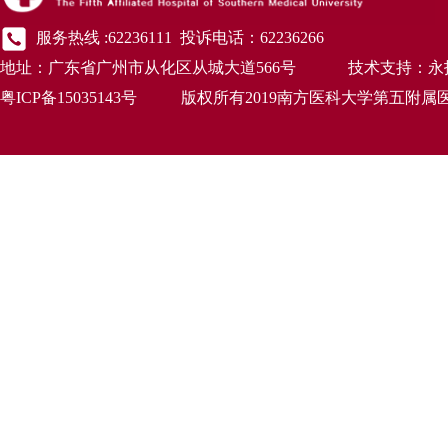
服务热线 :62236111 投诉电话：62236266
地址：广东省广州市从化区从城大道566号 技术支持：永
粤ICP备15035143号 版权所有2019南方医科大学第五附属