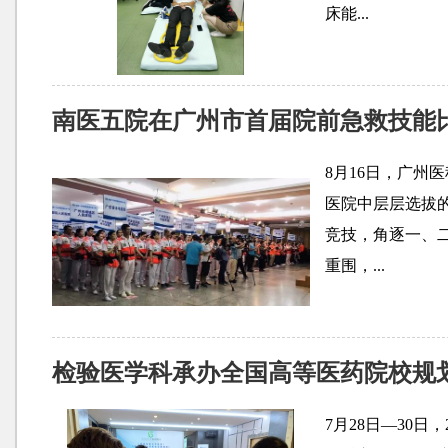
床能...
南医五院在广州市首届院前急救技能
8月16日，广州
医院中层层选拔的
竞技，角逐一、
重围，...
检验医学科承办全国高等医药院校规
7月28日—30