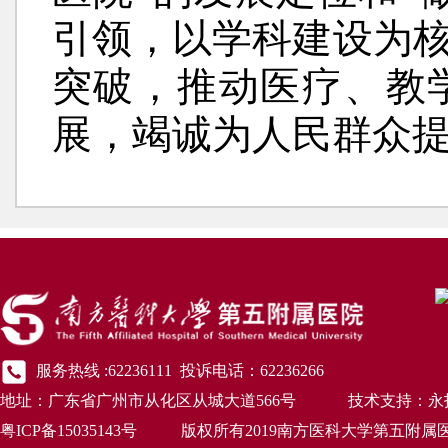
引领，以学科建设为
突破，推动医疗、教
展，竭诚为人民群众
服务热线 :62236111 投诉电话：62236266
地址：广东省广州市从化区从城大道566号 技术支持：永
粤ICP备15035143号 版权所有2019南方医科大学第五附属