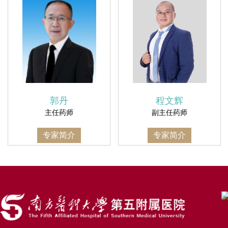
郭丹
程文辉
主任药师
副主任药师
专家简介
专家简介