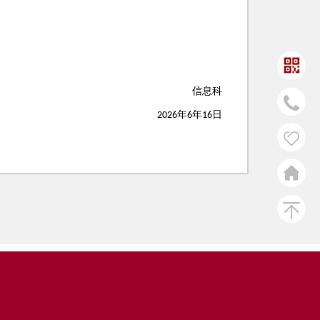
信息科
年
年
日
2026
6
16