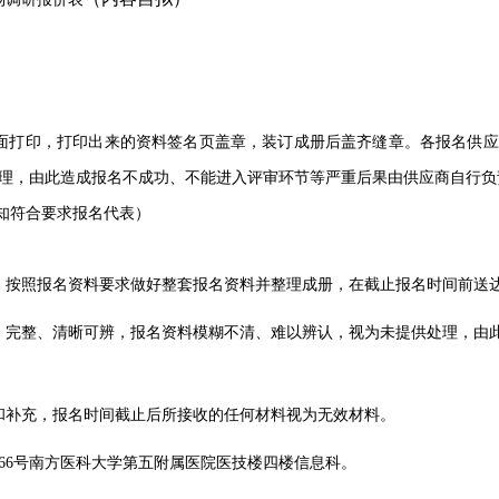
面打印，打印出来的资料签名页盖章，装订成册后盖齐缝章。各报名供应
理，由此造成报名不成功、不能进入评审环节等严重后果由供应商自行负
知符合要求报名代表）
，按照报名资料要求做好整套报名资料并整理成册，在截止报名时间前送
、完整、清晰可辨，报名资料模糊不清、难以辨认，视为未提供处理，由
和补充，报名时间截止后所接收的任何材料视为无效材料。
66号南方医科大学第五附属医院医技楼四楼信息科。