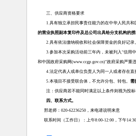
三、供应商资格要求
1.
具有独立承担民事责任能力的在中华人民共和
的营业执照副本复印件及总公司出具给分支机构的授
2.
具有依法缴纳税收和社会保障资金的良好记录
3.
参加本次采购活动前三年内，未被列入“信用中国”网
和中国政府采购网(www.ccgp.gov.cn)“政府采购
4.
法定代表人或单位负责人为同一人或者存在直
5.
本项目不接受联合体，不允许分包、转包。
需
注：供应商若不能同时满足以上条件则视为投标
四、联系方式。
邢老师：020-62236250，来电请说明来意
联系时间（工作日）：上午8:00-12:00，下午14:30-1