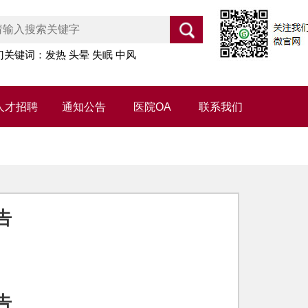
门关键词：发热 头晕 失眠 中风
人才招聘
通知公告
医院OA
联系我们
告
告