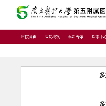
医院首页
医院概况
学科专家
医学中
多
多