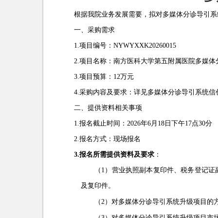
根据我院业务发展需要，拟对多媒体分诊导引系
一、采购需求
1.
项目编号：
NYWYXXK20260015
2.
项目名称：
南方医科大学第五附属医院多媒体
3.
项目预算：
12
万元
4.
采购内容及要求：
详见多媒体分诊导引系统信
二、提供资料相关事项
1.
报名截止时间：
2026
年6月18日下午17点30分
2.
报名方式：
现场报名
3.
报名所需提供资料及要求
：
（1）营业执照副本复印件、税务登记证
及复印件。
（2）对
多媒体分诊导引系统升级项目
的
（3）对
多媒体分诊导引系统升级项目
市