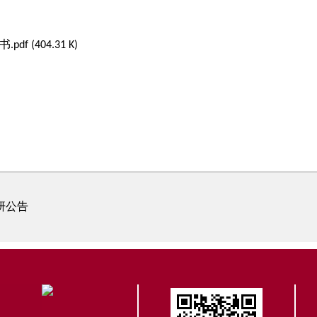
(404.31 K)
研公告