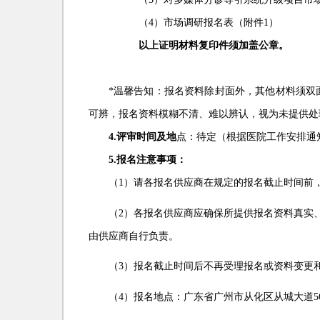
（4）市场调研报名表（附件1）
以上证明材料复印件须加盖公章。
*
温馨告知：报名资料除封面外，其他材料须双
可辨，报名资料模糊不清、难以辨认，视为未提供处
4.
评审时间及地
点：
待定（根据医院工作安排通
5.
报名注意事项：
（1）请各报名供应商在规定的报名截止时间前
（2）各报名供应商应确保所提供报名资料真实
由供应商自行负责。
（3）报名截止时间后不再受理报名或资料变更
（4）报名地点：广东省广州市从化区从城大道5