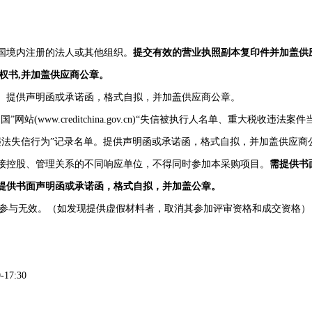
国境内注册的法人或其他组织。
提交有效的营业执照副本复印件并加盖供
权书,并加盖供应商公章。
。
提供声明函或承诺函，格式自拟，并加盖供应商公章。
站(www.creditchina.gov.cn)“失信被执行人名单、重大税收
严重违法失信行为”记录名单。
提供声明函或承诺函，格式自拟，并加盖供应商
接控股、管理关系的不同响应单位，不得同时参加本采购项目。
需提供书
提供书面声明函或承诺函，格式自拟，并加盖公章。
参与无效。
（如发现提供虚假材料者，取消其参加评审资格和成交资格）
7:30